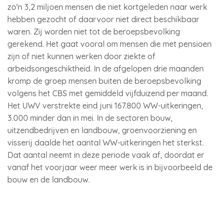
zo'n 3,2 miljoen mensen die niet kortgeleden naar werk
hebben gezocht of daarvoor niet direct beschikbaar
waren. Zij worden niet tot de beroepsbevolking
gerekend. Het gaat vooral om mensen die met pensioen
zijn of niet kunnen werken door ziekte of
arbeidsongeschiktheid. In de afgelopen drie maanden
kromp de groep mensen buiten de beroepsbevolking
volgens het CBS met gemiddeld vijfduizend per maand.
Het UWV verstrekte eind juni 167.800 WW-uitkeringen,
3.000 minder dan in mei. In de sectoren bouw,
uitzendbedrijven en landbouw, groenvoorziening en
visserij daalde het aantal WW-uitkeringen het sterkst.
Dat aantal neemt in deze periode vaak af, doordat er
vanaf het voorjaar weer meer werk is in bijvoorbeeld de
bouw en de landbouw.