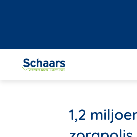
1,2 miljo
zorgpolis