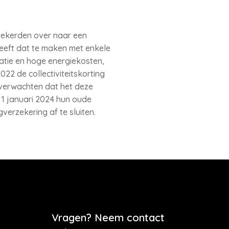
zekerden over naar een
eeft dat te maken met enkele
atie en hoge energiekosten,
2 de collectiviteitskorting
 verwachten dat het deze
 1 januari 2024 hun oude
erzekering af te sluiten.
Vragen? Neem contact