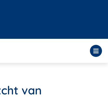
tcht van