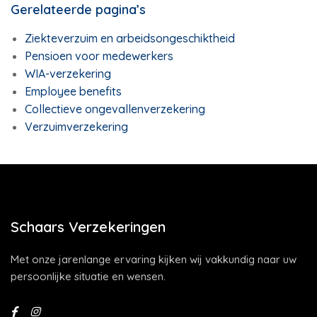
Gerelateerde pagina’s
Ziekteverzuim en arbeidsongeschiktheid
Pensioen voor medewerkers
WIA-verzekering
Employee benefits
Collectieve ongevallenverzekering
Verzuimverzekering
Schaars Verzekeringen
Met onze jarenlange ervaring kijken wij vakkundig naar uw
persoonlijke situatie en wensen.