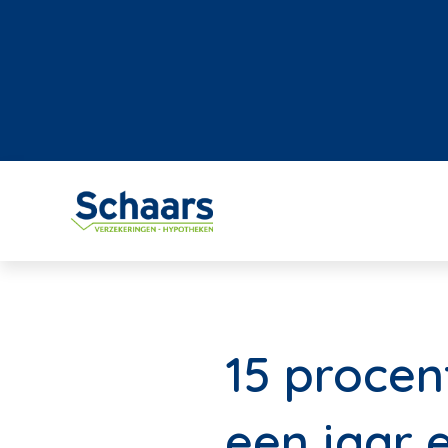
15 procen
een jaar 