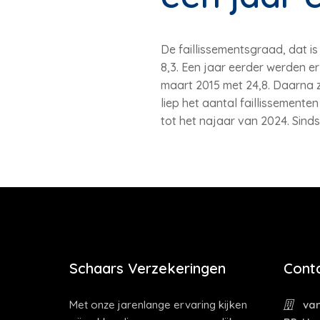
De faillissementsgraad, dat is
8,3. Een jaar eerder werden er
maart 2015 met 24,8. Daarna z
liep het aantal faillissemente
tot het najaar van 2024. Sindsd
Schaars Verzekeringen
Cont
Met onze jarenlange ervaring kijken
van