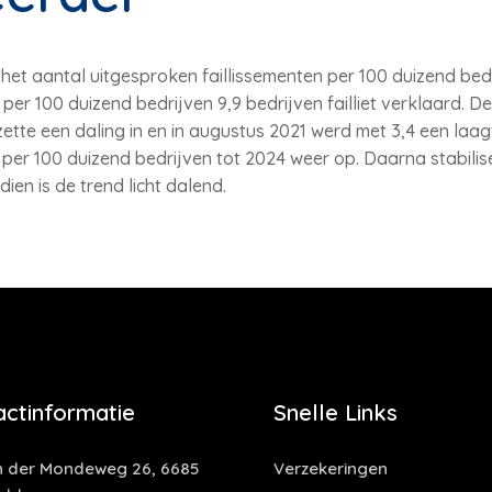
 het aantal uitgesproken faillissementen per 100 duizend bedr
 per 100 duizend bedrijven 9,9 bedrijven failliet verklaard. De
ette een daling in en in augustus 2021 werd met 3,4 een laa
n per 100 duizend bedrijven tot 2024 weer op. Daarna stabili
ien is de trend licht dalend.
actinformatie
Snelle Links
 der Mondeweg 26, 6685
Verzekeringen