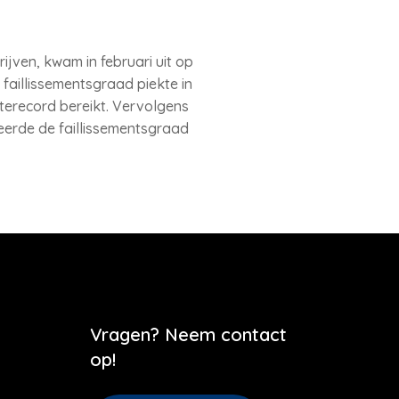
ijven, kwam in februari uit op
 faillissementsgraad piekte in
gterecord bereikt. Vervolgens
seerde de faillissementsgraad
Vragen? Neem contact
op!