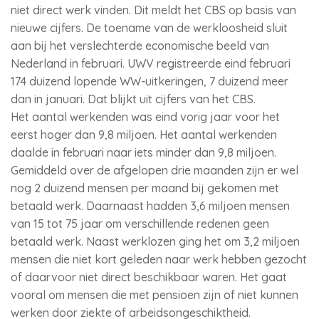
niet direct werk vinden. Dit meldt het CBS op basis van
nieuwe cijfers. De toename van de werkloosheid sluit
aan bij het verslechterde economische beeld van
Nederland in februari. UWV registreerde eind februari
174 duizend lopende WW-uitkeringen, 7 duizend meer
dan in januari. Dat blijkt uit cijfers van het CBS.
Het aantal werkenden was eind vorig jaar voor het
eerst hoger dan 9,8 miljoen. Het aantal werkenden
daalde in februari naar iets minder dan 9,8 miljoen.
Gemiddeld over de afgelopen drie maanden zijn er wel
nog 2 duizend mensen per maand bij gekomen met
betaald werk. Daarnaast hadden 3,6 miljoen mensen
van 15 tot 75 jaar om verschillende redenen geen
betaald werk. Naast werklozen ging het om 3,2 miljoen
mensen die niet kort geleden naar werk hebben gezocht
of daarvoor niet direct beschikbaar waren. Het gaat
vooral om mensen die met pensioen zijn of niet kunnen
werken door ziekte of arbeidsongeschiktheid.