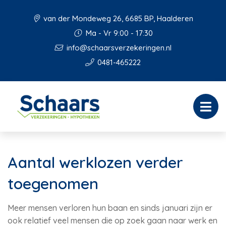
van der Mondeweg 26, 6685 BP, Haalderen
Ma - Vr 9:00 - 17:30
info@schaarsverzekeringen.nl
0481-465222
Aantal werklozen verder
toegenomen
Meer mensen verloren hun baan en sinds januari zijn er
ook relatief veel mensen die op zoek gaan naar werk en