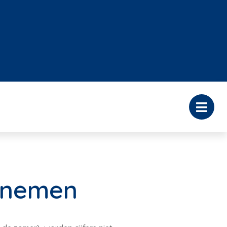
afnemen