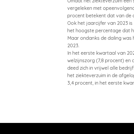
Omdat het ziekteverzuim een se
vergeleken met opeenvolgende
procent betekent dat van de 
Ook het jaarcijfer van 2023 i
het hoogste percentage dat he
Maar ondanks de daling was het
2023.
In het eerste kwartaal van 20
welzijnszorg (7,8 procent) en 
deed zich in vrijwel alle bedr
het ziekteverzuim in de afgel
3,4 procent, in het eerste kwa