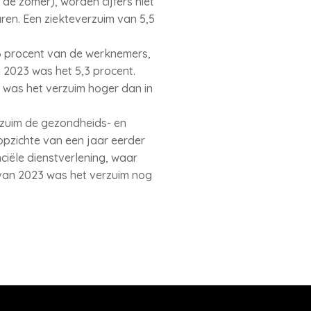
de zomer), worden cijfers niet
en. Een ziekteverzuim van 5,5
,6 procent van de werknemers,
 2023 was het 5,3 procent.
n was het verzuim hoger dan in
rzuim de gezondheids- en
 opzichte van een jaar eerder
nciële dienstverlening, waar
 van 2023 was het verzuim nog