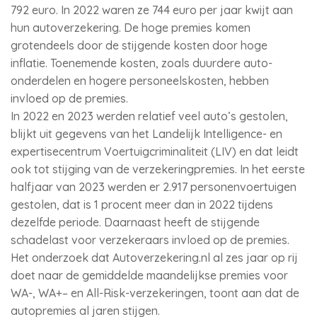
792 euro. In 2022 waren ze 744 euro per jaar kwijt aan
hun autoverzekering. De hoge premies komen
grotendeels door de stijgende kosten door hoge
inflatie. Toenemende kosten, zoals duurdere auto-
onderdelen en hogere personeelskosten, hebben
invloed op de premies.
In 2022 en 2023 werden relatief veel auto’s gestolen,
blijkt uit gegevens van het Landelijk Intelligence- en
expertisecentrum Voertuigcriminaliteit (LIV) en dat leidt
ook tot stijging van de verzekeringpremies. In het eerste
halfjaar van 2023 werden er 2.917 personenvoertuigen
gestolen, dat is 1 procent meer dan in 2022 tijdens
dezelfde periode. Daarnaast heeft de stijgende
schadelast voor verzekeraars invloed op de premies.
Het onderzoek dat Autoverzekering.nl al zes jaar op rij
doet naar de gemiddelde maandelijkse premies voor
WA-, WA+– en All-Risk-verzekeringen, toont aan dat de
autopremies al jaren stijgen.