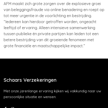
AFM maakt zich grote zorgen over de explosieve groei
van beleggingsfraude via online benadering en roept op
tot meer urgentie in de voorlichting en bestrijding.
“Iedereen kan hierdoor getroffen worden, ongeacht
leeftijd of ervaring. Alleen intensieve samenwerking
tussen publieke én private partijen kan leiden tot een
betere bestrijding van dit groeiende fenomeen met
grote financiële en maatschappelijke impact.”
Schaars Verzekeringen
Met onze jarenlange ervaring kijken wij vakkundig naar uw
persoonlijke situatie en wensen.