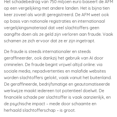
Het schadebedrag van 750 miljoen euro baseert de AFM
op een vergelijking met andere landen. Het is bijna tien
keer zoveel als wordt geregistreerd. De AFM weet ook
op basis van nationale registraties en internationaal
vergelijkingsmateriaal dat veel slachtoffers geen
aangifte doen als ze geld zijn verloren aan fraude. Vaak
schamen ze zich ervoor dat ze er zijn ingetrapt.
De fraude is steeds internationaler en steeds
geraffineerder, ook dankzij het gebruik van AI door
criminelen. De fraude begint vrijwel altijd online: via
sociale media, nepadvertenties en malafide websites
worden slachtoffers gelokt, vaak vanuit het buitenland.
De geraffineerde, bedrijfsmatige en geautomatiseerde
werkwijze maakt iedereen tot potentieel doelwit. De
financiële schade per slachtoffer is vaak aanzienlijk, en
de psychische impact – mede door schaamte en
herhaald slachtofferschap – is groot.