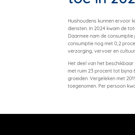
Huishoudens kunnen ervoor k
diensten. In 2024 kwam de tot
Daarmee nam de consumptie pe
consumptie nog met 0,2 procen
verzorging, vervoer en cultuur
Het deel van het beschikbaar
met ruim 23 procent tot bijna
groeiden. Vergeleken met 2019
toegenomen. Per persoon kwam 