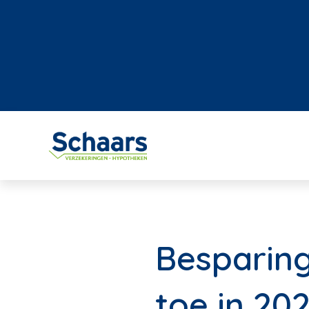
Besparin
toe in 20