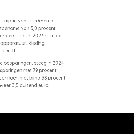
sumptie van goederen of
 toename van 3,8 procent.
er persoon. In 2023 nam de
apparatuur, kleding,
s en IT.
e besparingen, steeg in 2024
esparingen met 79 procent
paringen met bijna 58 procent
veer 3,5 duizend euro.