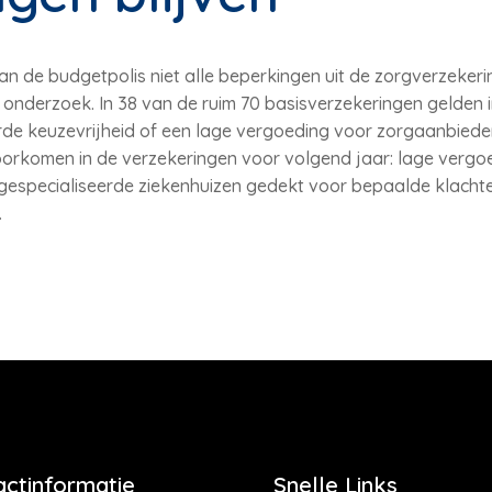
van de budgetpolis niet alle beperkingen uit de zorgverzeker
 onderzoek. In 38 van de ruim 70 basisverzekeringen gelden 
rde keuzevrijheid of een lage vergoeding voor zorgaanbiede
orkomen in de verzekeringen voor volgend jaar: lage vergoe
gespecialiseerde ziekenhuizen gedekt voor bepaalde klachten
.
actinformatie
Snelle Links