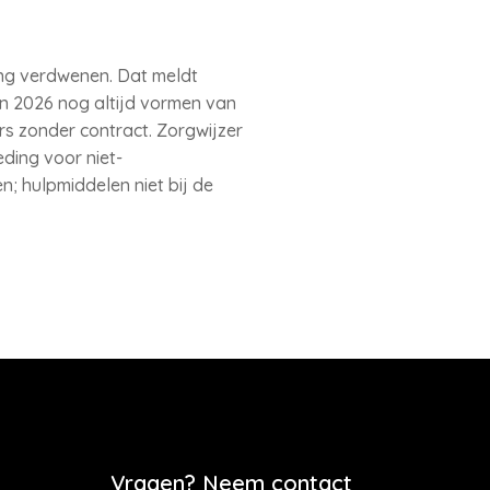
ing verdwenen. Dat meldt
in 2026 nog altijd vormen van
rs zonder contract. Zorgwijzer
ding voor niet-
; hulpmiddelen niet bij de
Vragen? Neem contact