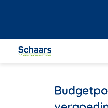
Budgetpol
vergoedin