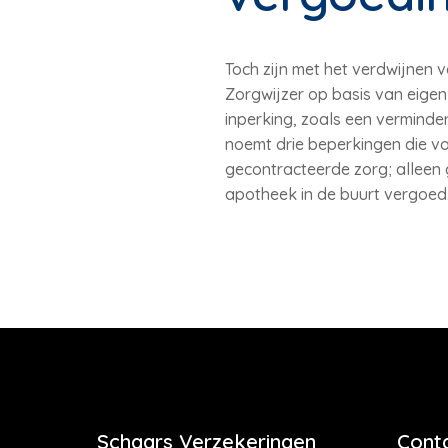
Toch zijn met het verdwijnen 
Zorgwijzer op basis van eigen
inperking, zoals een verminde
noemt drie beperkingen die vo
gecontracteerde zorg; alleen 
apotheek in de buurt vergoed
Schaars Verzekeringen
Cont