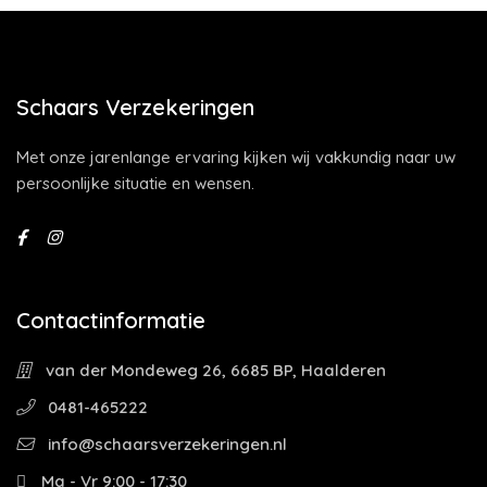
Schaars Verzekeringen
Met onze jarenlange ervaring kijken wij vakkundig naar uw
persoonlijke situatie en wensen.
Contactinformatie
van der Mondeweg 26, 6685 BP, Haalderen
0481-465222
info@schaarsverzekeringen.nl
Ma - Vr 9:00 - 17:30