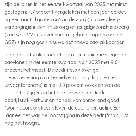
zijn de lonen in het eerste kwartaal van 2025 het minst
gestegen; 4,7 procent vergeleken met een jaar eerder.
Bij een aantal grote cao’s in de zorg (o.a. verpleeg-,
verzorgingshuizen, thuiszorg en jeugdgezondheidszorg
(kortweg VVT); ziekenhuizen; gehandicaptenzorg en
GGZ) zijn nog geen nieuwe definitieve cao-akkoorden.
In de bedrijfstak informatie en communicatie stegen de
cao-lonen in het eerste kwartaal van 2025 met 9,6
procent het meest. De bedrijfstak overige
dienstverlening (o.a. textielverzorging, kappers en
uitvaartbranche) is met 8,8 procent ook een van de
grootste stijgers in het eerste kwartaal. In de
bedrijfstak verhuur en handel van onroerend goed
(woningcorporaties) bleven de cao-lonen gelijk. Een
jaar eerder was de loonstijging in deze bedrijfstak juist
nog het hoogst.