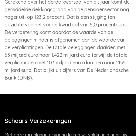
Gerekend over het derde kwartaal van dit jaar komt de
gemiddelde dekkingsgraad van de pensioensector nog
hoger uit, op 123,2 procent. Dat is een stijging ten
opzichte van het vorige kwartaal van 5,0 procentpunt.
De verbetering komt doordat de waarde van de
beleggingen minder is afgenomen dan de waarde van
de verplichtingen. De totale beleggingen daalden met
63 miljard euro naar 1.422 miljard euro terwijl de totale
verplichtingen met 103 miljard euro daalden naar 1.155
miljard euro. Dat blijkt uit cijfers van De Nederlandsche
Bank (DNB).
Schaars Verzekeringen
Met onze jarenlange ervaring kijken wij vakkundig naar uw