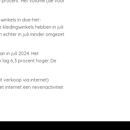
,9 procent. Het volume (de voor
 winkels in doe-het-
e kledingwinkels hebben in juli
 echter in juli minder omgezet
 in juli 2024. Het
lag 6,3 procent hoger. De
it verkoop via internet)
 internet een nevenactiviteit