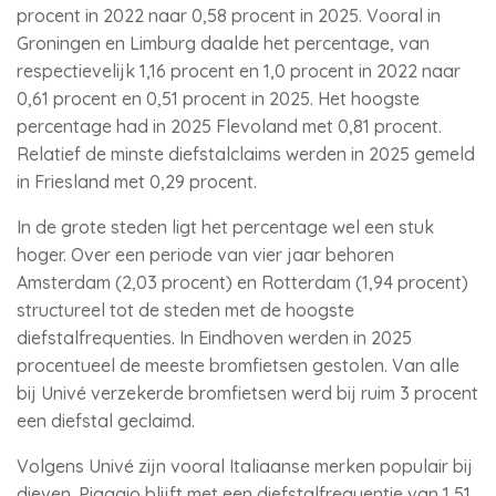
procent in 2022 naar 0,58 procent in 2025. Vooral in
Groningen en Limburg daalde het percentage, van
respectievelijk 1,16 procent en 1,0 procent in 2022 naar
0,61 procent en 0,51 procent in 2025. Het hoogste
percentage had in 2025 Flevoland met 0,81 procent.
Relatief de minste diefstalclaims werden in 2025 gemeld
in Friesland met 0,29 procent.
In de grote steden ligt het percentage wel een stuk
hoger. Over een periode van vier jaar behoren
Amsterdam (2,03 procent) en Rotterdam (1,94 procent)
structureel tot de steden met de hoogste
diefstalfrequenties. In Eindhoven werden in 2025
procentueel de meeste bromfietsen gestolen. Van alle
bij Univé verzekerde bromfietsen werd bij ruim 3 procent
een diefstal geclaimd.
Volgens Univé zijn vooral Italiaanse merken populair bij
dieven. Piaggio blijft met een diefstalfrequentie van 1,51