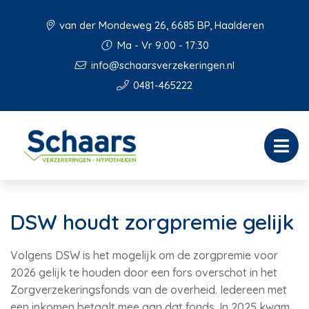
van der Mondeweg 26, 6685 BP, Haalderen
Ma - Vr 9:00 - 17:30
info@schaarsverzekeringen.nl
0481-465222
DSW houdt zorgpremie gelijk
Volgens DSW is het mogelijk om de zorgpremie voor
2026 gelijk te houden door een fors overschot in het
Zorgverzekeringsfonds van de overheid. Iedereen met
een inkomen betaalt mee aan dat fonds. In 2025 kwam