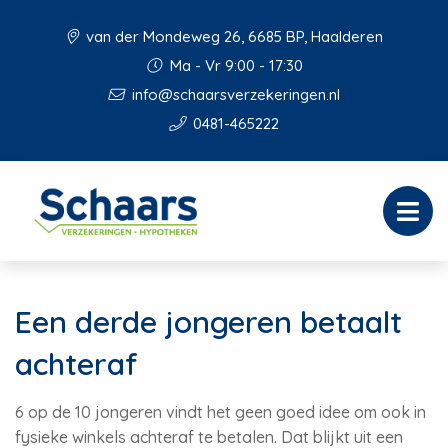
van der Mondeweg 26, 6685 BP, Haalderen
Ma - Vr 9:00 - 17:30
info@schaarsverzekeringen.nl
0481-465222
Een derde jongeren betaalt
achteraf
6 op de 10 jongeren vindt het geen goed idee om ook in
fysieke winkels achteraf te betalen. Dat blijkt uit een