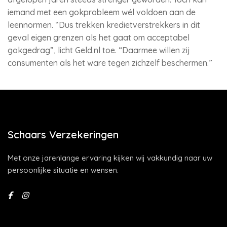
iemand met een gokprobleem wél voldoen aan de
leennormen. “Dus trekken kredietverstrekkers in dit
geval eigen grenzen als het gaat om acceptabel
gokgedrag”, licht Geld.nl toe. “Daarmee willen zij
consumenten als het ware tegen zichzelf beschermen.”
Schaars Verzekeringen
Met onze jarenlange ervaring kijken wij vakkundig naar uw
persoonlijke situatie en wensen.