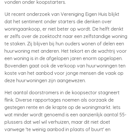
vonden onder koopstarters.
Uit recent onderzoek van Vereniging Eigen Huis blijkt
dat het sentiment onder starters die denken over
woningaankoop, er niet beter op wordt. De helft denkt
er zelfs over de zoektocht naar een zelfstandige woning
te staken. Zij blijven bij hun ouders wonen of delen een
huurwoning met anderen. Het tekort en de wachtrij voor
een woning is in de afgelopen jaren enorm opgelopen.
Bovendien gaat ook de verkoop van huurwoningen ten
koste van het aanbod voor jonge mensen die vaak op
deze huurwoningen zijn aangewezen.
Het aantal doorstromers in de koopsector stagneert
flink. Diverse rapportages noemen als oorzaak de
gestegen rente en de krapte op de woningmarkt. Iets
wat minder wordt genoemd is een aanzienlijk aantal 55-
plussers dat wel wil verhuizen, maar dit niet doet
vanwege 'te weinig aanbod in plaats of buurt' en