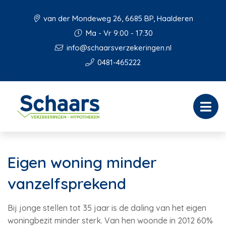
van der Mondeweg 26, 6685 BP, Haalderen
Ma - Vr 9:00 - 17:30
info@schaarsverzekeringen.nl
0481-465222
Eigen woning minder
vanzelfsprekend
Bij jonge stellen tot 35 jaar is de daling van het eigen
woningbezit minder sterk. Van hen woonde in 2012 60%