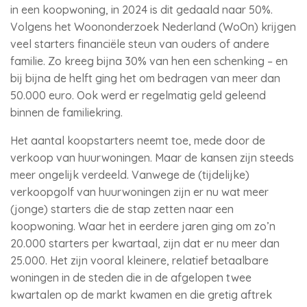
in een koopwoning, in 2024 is dit gedaald naar 50%.
Volgens het Woononderzoek Nederland (WoOn) krijgen
veel starters financiële steun van ouders of andere
familie. Zo kreeg bijna 30% van hen een schenking – en
bij bijna de helft ging het om bedragen van meer dan
50.000 euro. Ook werd er regelmatig geld geleend
binnen de familiekring.
Het aantal koopstarters neemt toe, mede door de
verkoop van huurwoningen. Maar de kansen zijn steeds
meer ongelijk verdeeld. Vanwege de (tijdelijke)
verkoopgolf van huurwoningen zijn er nu wat meer
(jonge) starters die de stap zetten naar een
koopwoning. Waar het in eerdere jaren ging om zo’n
20.000 starters per kwartaal, zijn dat er nu meer dan
25.000. Het zijn vooral kleinere, relatief betaalbare
woningen in de steden die in de afgelopen twee
kwartalen op de markt kwamen en die gretig aftrek