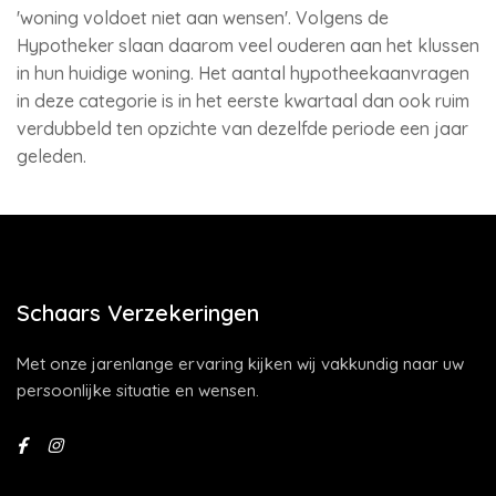
'woning voldoet niet aan wensen'. Volgens de
Hypotheker slaan daarom veel ouderen aan het klussen
in hun huidige woning. Het aantal hypotheekaanvragen
in deze categorie is in het eerste kwartaal dan ook ruim
verdubbeld ten opzichte van dezelfde periode een jaar
geleden.
Schaars Verzekeringen
Met onze jarenlange ervaring kijken wij vakkundig naar uw
persoonlijke situatie en wensen.