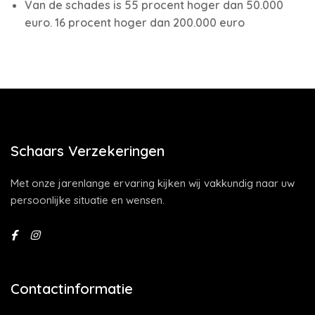
Van de schades is 55 procent hoger dan 50.000
euro. 16 procent hoger dan 200.000 euro
Schaars Verzekeringen
Met onze jarenlange ervaring kijken wij vakkundig naar uw
persoonlijke situatie en wensen.
Contactinformatie