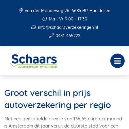
van der Mondeweg 26, 6685 BP, Haalderen
Ma - Vr 9:00 - 17:30
info@schaarsverzekeringen.nl
0481-465222
Groot verschil in prijs
autoverzekering per regio
Met een gemiddelde premie van 136,65 euro per maand
is Amsterdam dit jaar veruit de duurste stad voor een