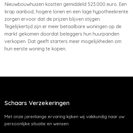
Nieuwbouwhuizen kostten gemiddeld 523.000 euro. Een
krap aanbod, hogere lonen en een lage hypotheekrente
zorgen ervoor dat de prijzen blijven stijgen.
Tegelijkertijd zijn er meer betaalbare woningen op de
markt gekomen doordat beleggers hun huurpanden
verkopen. Dat geeft starters meer mogelijkheden om
hun eerste woning te kopen.
Schaars Verzekeringen
Met onze jarenlange ervaring kijken wij vakkundig naar uw
persoonlijke situatie en wensen.