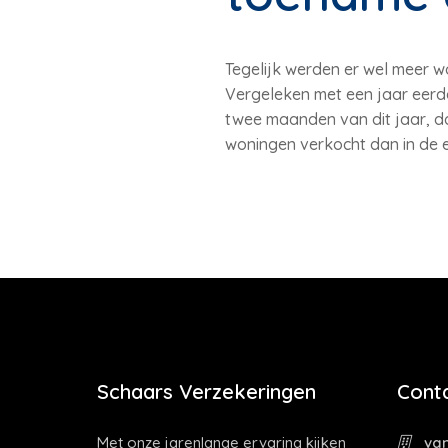
Tegelijk werden er wel meer w
Vergeleken met een jaar eerde
twee maanden van dit jaar, dan
woningen verkocht dan in de
Schaars Verzekeringen
Cont
Met onze jarenlange ervaring kijken
van