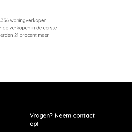
16.356 woningverkopen.
r de verkopen in de eerste
 werden 21 procent meer
Vragen? Neem contact
op!