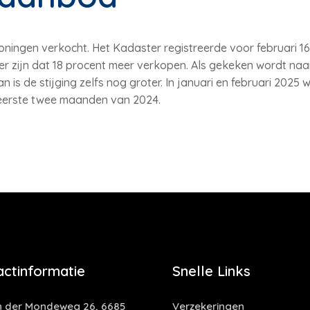
oningen verkocht. Het Kadaster registreerde voor februari 
r zijn dat 18 procent meer verkopen. Als gekeken wordt naa
 is de stijging zelfs nog groter. In januari en februari 2025
 eerste twee maanden van 2024.
actinformatie
Snelle Links
 der Mondeweg 26, 6685
Verzekeringen