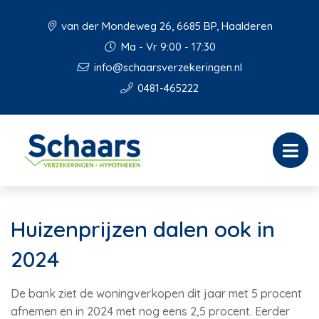
van der Mondeweg 26, 6685 BP, Haalderen
Ma - Vr 9:00 - 17:30
info@schaarsverzekeringen.nl
0481-465222
Huizenprijzen dalen ook in
2024
De bank ziet de woningverkopen dit jaar met 5 procent
afnemen en in 2024 met nog eens 2,5 procent. Eerder