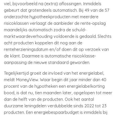
viel, bijvoorbeeld na (extra) aflossingen. Inmiddels
gebeurt dat grotendeels automatisch. Bij 49 van de 57
onderzochte hypotheekproducten met meerdere
risicoklassen verlaagt de aanbieder de rente-opslag
maandelijks automatisch zodra de schuld-
marktwaardeverhouding voldoende is gedaald. Slechts
acht producten koppelen dit nog aan de
renteherzieningsdatum en/of doen dit op verzoek van
de klant. Daarmee is automatische risicoklasse-
aanpassing de nieuwe standaard geworden.
Tegelijkertijd groeit de invloed van het energielabel,
meldt MoneyView. Waar begin dit jaar minder dan 40
procent van de hypotheken een energielabelkorting
bood, is dat nu, tien maanden later, opgelopen tot meer
dan de helft van de producten. Ook het aantal
duurzame leningdelen verdubbelde sinds 2022 tot 23
producten. Een energiebespaarbudget is inmiddels bij