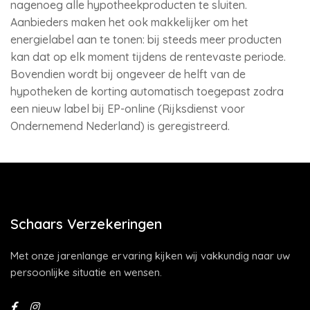
nagenoeg alle hypotheekproducten te sluiten.
Aanbieders maken het ook makkelijker om het
energielabel aan te tonen: bij steeds meer producten
kan dat op elk moment tijdens de rentevaste periode.
Bovendien wordt bij ongeveer de helft van de
hypotheken de korting automatisch toegepast zodra
een nieuw label bij EP-online (Rijksdienst voor
Ondernemend Nederland) is geregistreerd.
Schaars Verzekeringen
Met onze jarenlange ervaring kijken wij vakkundig naar uw
persoonlijke situatie en wensen.