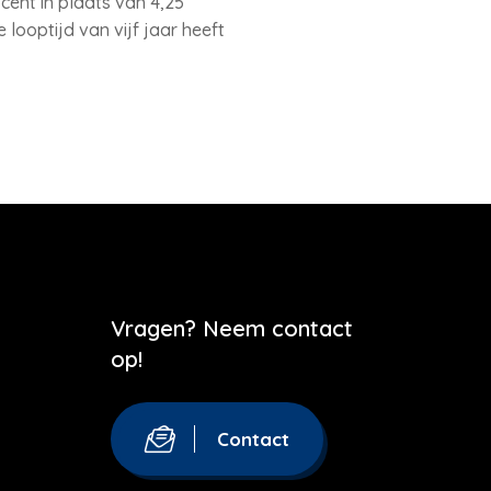
cent in plaats van 4,25
 looptijd van vijf jaar heeft
Vragen? Neem contact
op!
Contact