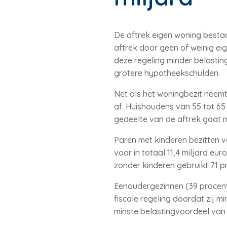
De aftrek eigen woning bestaat
aftrek door geen of weinig ei
deze regeling minder belasti
grotere hypotheekschulden.
Net als het woningbezit neemt 
af. Huishoudens van 55 tot 65 
gedeelte van de aftrek gaat na
Paren met kinderen bezitten v
voor in totaal 11,4 miljard eur
zonder kinderen gebruikt 71 pr
Eenoudergezinnen (39 procent
fiscale regeling doordat zij
minste belastingvoordeel van