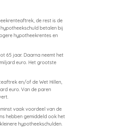
eekrenteaftrek, de rest is de
 hypotheekschuld betalen bij
hogere hypotheekrentes en
tot 65 jaar. Daarna neemt het
miljard euro. Het grootste
eaftrek en/of de Wet Hillen,
ljard euro. Van de paren
ert.
 minst vaak voordeel van de
dens hebben gemiddeld ook het
 kleinere hypotheekschulden.