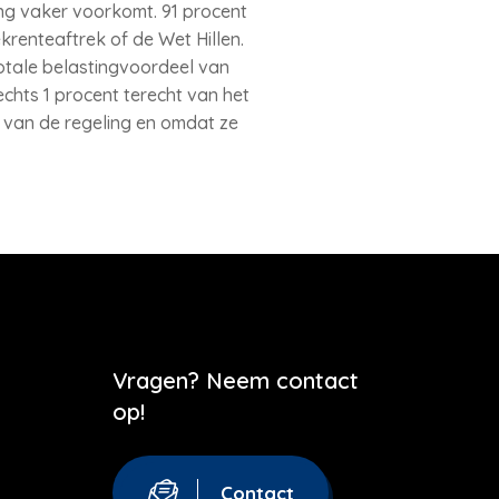
ng vaker voorkomt. 91 procent
enteaftrek of de Wet Hillen.
otale belastingvoordeel van
echts 1 procent terecht van het
 van de regeling en omdat ze
Vragen? Neem contact
op!
Contact