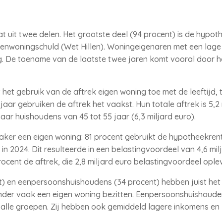
 uit twee delen. Het grootste deel (94 procent) is de hypoth
genwoningschuld (Wet Hillen). Woningeigenaren met een lage
ng. De toename van de laatste twee jaren komt vooral door 
het gebruik van de aftrek eigen woning toe met de leeftijd, 
jaar gebruiken de aftrek het vaakst. Hun totale aftrek is 5,2 
ar huishoudens van 45 tot 55 jaar (6,3 miljard euro).
aker een eigen woning: 81 procent gebruikt de hypotheekrent
o in 2024. Dit resulteerde in een belastingvoordeel van 4,6 mi
ocent de aftrek, die 2,8 miljard euro belastingvoordeel oplev
) en eenpersoonshuishoudens (34 procent) hebben juist het
 minder vaak een eigen woning bezitten. Eenpersoonshuishou
 alle groepen. Zij hebben ook gemiddeld lagere inkomens en