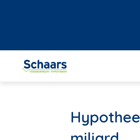
Hypotheek
miljard