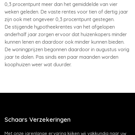
0,3 procentpunt meer dan het gemiddelde van vier
weken geleden. De vaste rentes voor tien of dertig jaar
zijn ook met ongeveer 0,3 procentpunt gestegen.
De stijgende hypotheekrentes van het afgelopen
anderhalf jaar zorgen ervoor dat huizenkopers minder
kunnen lenen en daardoor ook minder kunnen bieden.
De woningprijzen begonnen daardoor in augustus vorig
jaar te dalen. Pas sinds een paar maanden worden
koophuizen weer wat duurder.
Schaars Verzekeringen
Met onze jarenlange ervaring kijken wij vakkundig naar uw