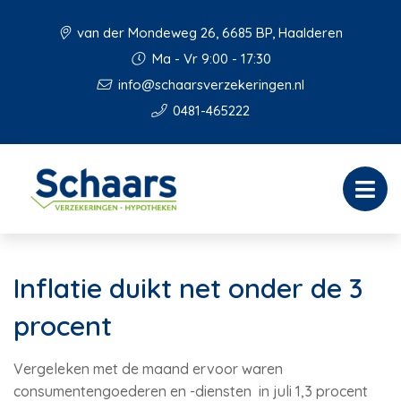
van der Mondeweg 26, 6685 BP, Haalderen
Ma - Vr 9:00 - 17:30
info@schaarsverzekeringen.nl
0481-465222
Inflatie duikt net onder de 3
procent
Vergeleken met de maand ervoor waren
consumentengoederen en -diensten in juli 1,3 procent