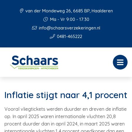
van der Mondeweg 26, 6685 BP, Haalderen
Ma - Vr 9:00 - 17:30
info@schaarsverzekeringen.nl
0481-465222
Inflatie stijgt naar 4,1 procent
Vooral vliegtickets werden duurder en dreven de inflatie
op. In april 2025 waren internationale vluchten 20,8
procent duurder dan in april 2024, in maart 2025 waren
internationale vluchten 1,4 procent goedkoper dan een