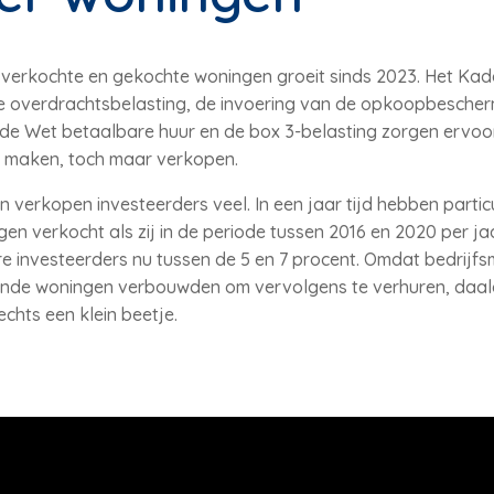
l verkochte en gekochte woningen groeit sinds 2023. Het Kad
 overdrachtsbelasting, de invoering van de opkoopbescher
de Wet betaalbare huur en de box 3-belasting zorgen ervoor
e maken, toch maar verkopen.
n verkopen investeerders veel. In een jaar tijd hebben particu
gen verkocht als zij in de periode tussen 2016 en 2020 per ja
ere investeerders nu tussen de 5 en 7 procent. Omdat bedrijf
de woningen verbouwden om vervolgens te verhuren, daald
chts een klein beetje.