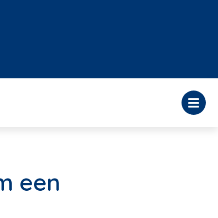
im een