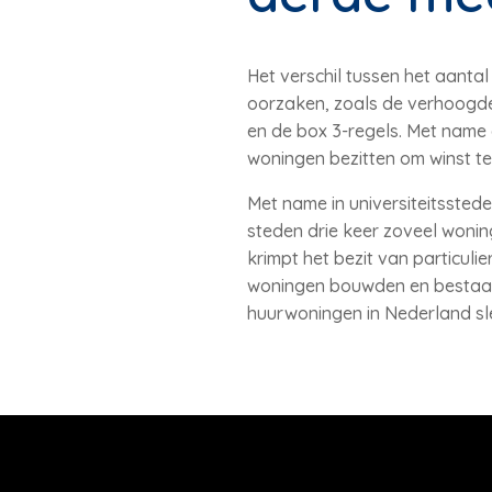
Het verschil tussen het aanta
oorzaken, zoals de verhoogde
en de box 3-regels. Met name 
woningen bezitten om winst t
Met name in universiteitsstede
steden drie keer zoveel wonin
krimpt het bezit van particuli
woningen bouwden en bestaan
huurwoningen in Nederland sle