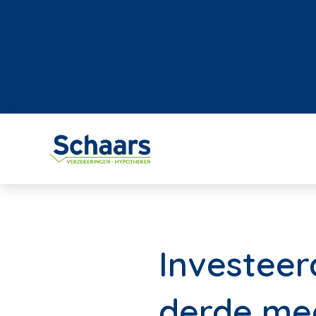
Investeer
derde me