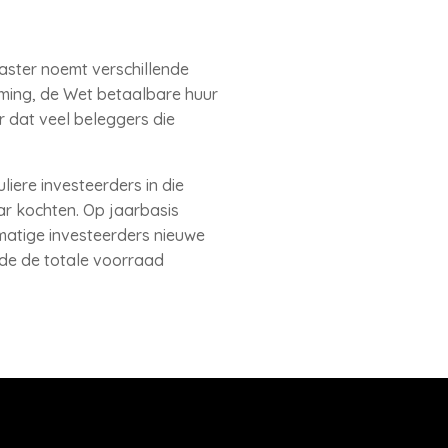
aster noemt verschillende
ming, de Wet betaalbare huur
 dat veel beleggers die
liere investeerders in die
ar kochten. Op jaarbasis
smatige investeerders nieuwe
e de totale voorraad