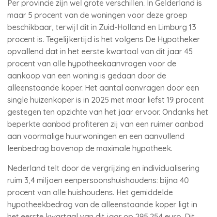
Per provincie zijn wel grote verschillen. In Gelderland is
maar 5 procent van de woningen voor deze groep
beschikbaar, terwijl dit in Zuid-Holland en Limburg 13
procent is. Tegelijkertijd is het volgens De Hypotheker
opvallend dat in het eerste kwartaal van dit jaar 45
procent van alle hypotheekaanvragen voor de
aankoop van een woning is gedaan door de
alleenstaande koper. Het aantal aanvragen door een
single huizenkoper is in 2025 met maar liefst 19 procent
gestegen ten opzichte van het jaar ervoor. Ondanks het
beperkte aanbod profiteren zij van een ruimer aanbod
aan voormalige huurwoningen en een aanvullend
leenbedrag bovenop de maximale hypotheek.
Nederland telt door de vergrijzing en individualisering
ruim 3,4 miljoen eenpersoonshuishoudens: bijna 40
procent van alle huishoudens. Het gemiddelde
hypotheekbedrag van de alleenstaande koper ligt in
het eerste kwartaal van dit jaar op 295.254 euro. Dit