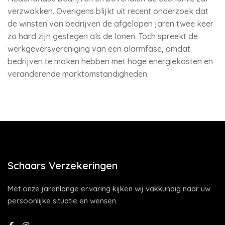
verzwakken. Overigens blijkt uit recent onderzoek dat
de winsten van bedrijven de afgelopen jaren twee keer
zo hard zijn gestegen als de lonen. Toch spreekt de
werkgeversvereniging van een alarmfase, omdat
bedrijven te maken hebben met hoge energiekosten en
veranderende marktomstandigheden.
Schaars Verzekeringen
Met onze jarenlange ervaring kijken wij vakkundig naar uw
persoonlijke situatie en wensen.