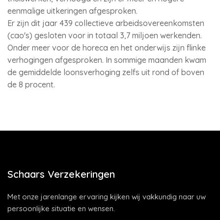
eenmalige uitkeringen afgesproken.
Er zijn dit jaar 439 collectieve arbeidsovereenkomsten
(cao's) gesloten voor in totaal 3,7 miljoen werkenden.
Onder meer voor de horeca en het onderwijs zijn flinke
verhogingen afgesproken. In sommige maanden kwam
de gemiddelde loonsverhoging zelfs uit rond of boven
de 8 procent.
Schaars Verzekeringen
Met onze jarenlange ervaring kijken wij vakkundig naar uw
persoonlijke situatie en wensen.