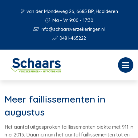
van der Mondeweg 26, 6685 BP, Haalderen
Ma - Vr 9:00 - 17:30
info@schaarsverzekeringen.nl
0481-465222
Meer faillissementen in
augustus
Het aantal uitgesproken faillissementen piekte met 911 in
mei 2013. Daarna nam het aantal faillissementen tot en