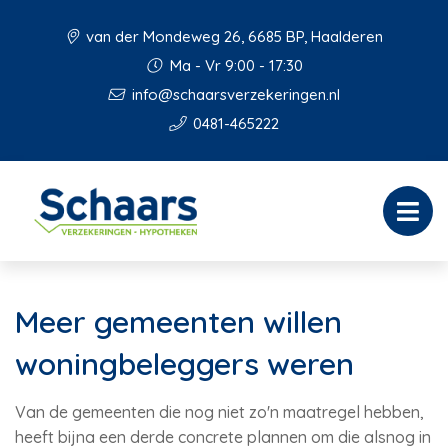
van der Mondeweg 26, 6685 BP, Haalderen
Ma - Vr 9:00 - 17:30
info@schaarsverzekeringen.nl
0481-465222
Meer gemeenten willen
woningbeleggers weren
Van de gemeenten die nog niet zo'n maatregel hebben,
heeft bijna een derde concrete plannen om die alsnog in