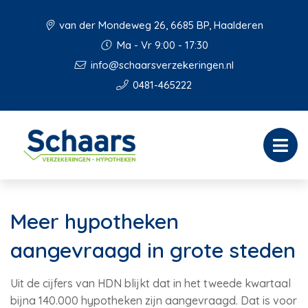
van der Mondeweg 26, 6685 BP, Haalderen
Ma - Vr 9:00 - 17:30
info@schaarsverzekeringen.nl
0481-465222
Meer hypotheken
aangevraagd in grote steden
Uit de cijfers van HDN blijkt dat in het tweede kwartaal
bijna 140.000 hypotheken zijn aangevraagd. Dat is voor