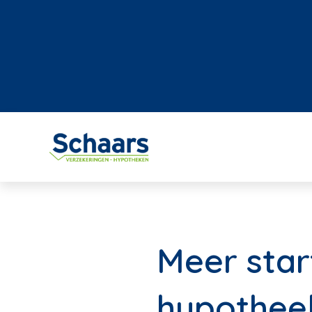
Meer star
hypothee