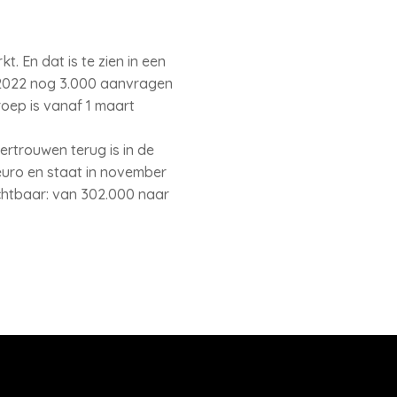
. En dat is te zien in een
 2022 nog 3.000 aanvragen
oep is vanaf 1 maart
rtrouwen terug is in de
uro en staat in november
ichtbaar: van 302.000 naar