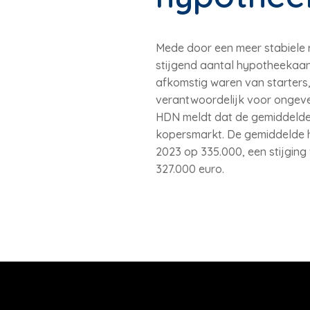
Mede door een meer stabiele re
stijgend aantal hypotheekaa
afkomstig waren van starters,
verantwoordelijk voor ongev
HDN meldt dat de gemiddelde h
kopersmarkt. De gemiddelde 
2023 op 335.000, een stijging 
327.000 euro.