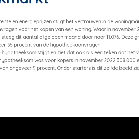
nte en energieprijzen stijgt het vertrouwen in de woningmarkt
nvragen voor het kopen van een woning. Waar in november
 steeg dit aantal afgelopen maand door naar 11.076. Deze gr
eer 35 procent van de hypotheekaanvragen.
ypotheeksom stijgt en ziet dat ook als een teken dat het ve
hypotheeksom was voor kopers in november 2022 308.000 e
van ongeveer 9 procent. Onder starters is dit zelfde beeld z