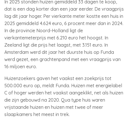
In 2025 stonden huizen gemiddeld 33 dagen te koop,
dat is een dag korter dan een jaar eerder. De vraagprijs
lag dit jaar hoger. Per vierkante meter kostte een huis in
2025 gemiddeld 4.624 euro, 6 procent meer dan in 2024.
In de provincie Noord-Holland ligt de
vierkantemeterprijs met 6.210 euro het hoogst. In
Zeeland ligt die prijs het laagst, met 3.151 euro. In
Amsterdam werd dit jaar het duurste huis op Funda
werd gezet, een grachtenpand met een vraagprijs van
16 miljoen euro.
Huizenzoekers gaven het vaakst een zoekprijs tot
500.000 euro op, meldt Funda. Huizen met energielabel
C of hoger werden het vaakst aangeklikt, net als huizen
die zijn gebouwd na 2020. Qua type huis waren
vrijstaande huizen en huizen met twee of meer
slaapkamers het meest in trek.