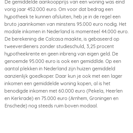
De gemiddelde aankoopprijs van een woning was eind
vorig jaar 452.000 euro. Om voor dat bedrag een
hypotheek te kunnen afsluiten, heb je in de regel een
bruto jaarinkomen van minstens 95.000 euro nodig. Het
modale inkomen in Nederland is momenteel 44.000 euro.
De berekening die Calcasa maakte, is gebaseerd op
tweeverdieners zonder studieschuld, 3,25 procent
hypotheekrente en geen inbreng van eigen geld. De
genoemde 95.000 euro is ook een gemiddlde. Op een
aantal plekken in Nederland zijn huizen gemiddeld
aanzienlijk goedkoper. Daar kun je ook met een lager
inkomen een gemiddelde woning kopen, al is het
benodigde inkomen met 60.000 euro (Pekela, Heerlen
en Kerkrade) en 75.000 euro (Arnhem, Groningen en
Enschede) nog steeds ruim boven modaal.