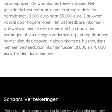
stroomprijzen. De woonlasten bleven stabiel. Het
gemiddeld besteedbaar inkomen steeg in dezelfde
periode met 10.000 euro naar 55.000 euro. Dat kwam
vooral door hogere lonen. Het besteedbare inkomen –
oftewel wat mensen verdienen met hun baan, hun
vermogen of via de eigen onderneming – steeg daarmee
harder dan de uitgaven. Middeninkomens, huishoudens
met een besteedbaar inkomen tussen 21.000 en 70.000
euro, hielden dus meer over.
Schaars Verzekeringen
Met onze jarenlange ervaring kijken wij vakkundig naar uw