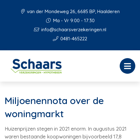
van der Mondeweg 26, 6685 BP, Haalderen
Ma - Vr 9:00 - 17:30
info@schaarsverzekeringen.nl
0481-465222
Miljoenennota over de
woningmarkt
Huizenprijzen stegen in 2021 enorm. In augustus 2021
waren bestaande koopwoningen bijvoorbeeld 17,8