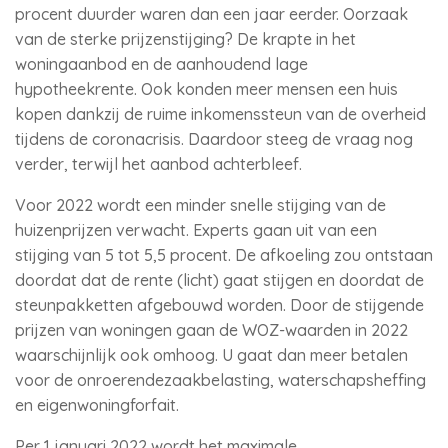
procent duurder waren dan een jaar eerder. Oorzaak
van de sterke prijzenstijging? De krapte in het
woningaanbod en de aanhoudend lage
hypotheekrente. Ook konden meer mensen een huis
kopen dankzij de ruime inkomenssteun van de overheid
tijdens de coronacrisis. Daardoor steeg de vraag nog
verder, terwijl het aanbod achterbleef.
Voor 2022 wordt een minder snelle stijging van de
huizenprijzen verwacht. Experts gaan uit van een
stijging van 5 tot 5,5 procent. De afkoeling zou ontstaan
doordat dat de rente (licht) gaat stijgen en doordat de
steunpakketten afgebouwd worden. Door de stijgende
prijzen van woningen gaan de WOZ-waarden in 2022
waarschijnlijk ook omhoog. U gaat dan meer betalen
voor de onroerendezaakbelasting, waterschapsheffing
en eigenwoningforfait.
Per 1 januari 2022 wordt het maximale