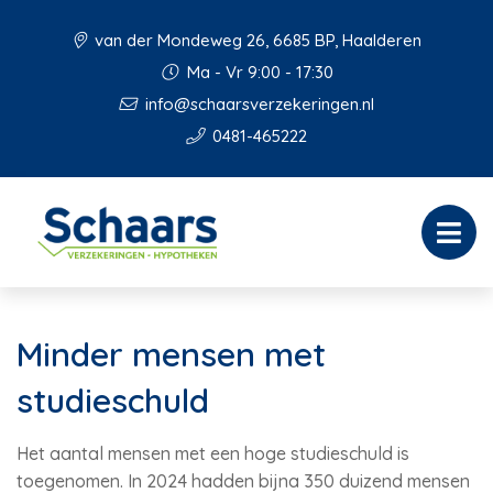
van der Mondeweg 26, 6685 BP, Haalderen
Ma - Vr 9:00 - 17:30
info@schaarsverzekeringen.nl
0481-465222
Minder mensen met
studieschuld
Het aantal mensen met een hoge studieschuld is
toegenomen. In 2024 hadden bijna 350 duizend mensen