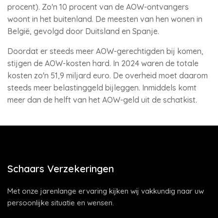
procent). Zo'n 10 procent van de AOW-ontvangers
woont in het buitenland. De meesten van hen wonen in
België, gevolgd door Duitsland en Spanje.
Doordat er steeds meer AOW-gerechtigden bij komen,
stijgen de AOW-kosten hard. In 2024 waren de totale
kosten zo'n 51,9 miljard euro. De overheid moet daarom
steeds meer belastinggeld bijleggen. Inmiddels komt
meer dan de helft van het AOW-geld uit de schatkist.
Schaars Verzekeringen
Met onze jarenlange ervaring kijken wij vakkundig naar uw
persoonlijke situatie en wensen.