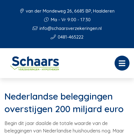
van der Mondeweg 26, 6685 BP, Haalderen
Ma - Vr 9:00 - 17:30
info@schaarsverzekeringen.nl
0481-465222
Nederlandse beleggingen
overstijgen 200 miljard euro
Begin dit jaar daalde de totale waarde van de
beleggingen van Nederlandse huishoudens nog. Maar