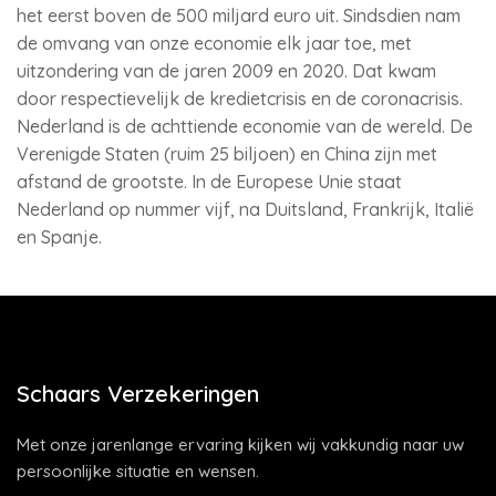
het eerst boven de 500 miljard euro uit. Sindsdien nam
de omvang van onze economie elk jaar toe, met
uitzondering van de jaren 2009 en 2020. Dat kwam
door respectievelijk de kredietcrisis en de coronacrisis.
Nederland is de achttiende economie van de wereld. De
Verenigde Staten (ruim 25 biljoen) en China zijn met
afstand de grootste. In de Europese Unie staat
Nederland op nummer vijf, na Duitsland, Frankrijk, Italië
en Spanje.
Schaars Verzekeringen
Met onze jarenlange ervaring kijken wij vakkundig naar uw
persoonlijke situatie en wensen.