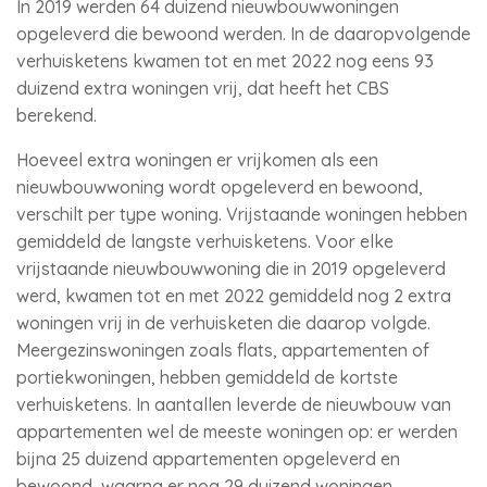
In 2019 werden 64 duizend nieuwbouwwoningen
opgeleverd die bewoond werden. In de daaropvolgende
verhuisketens kwamen tot en met 2022 nog eens 93
duizend extra woningen vrij, dat heeft het CBS
berekend.
Hoeveel extra woningen er vrijkomen als een
nieuwbouwwoning wordt opgeleverd en bewoond,
verschilt per type woning. Vrijstaande woningen hebben
gemiddeld de langste verhuisketens. Voor elke
vrijstaande nieuwbouwwoning die in 2019 opgeleverd
werd, kwamen tot en met 2022 gemiddeld nog 2 extra
woningen vrij in de verhuisketen die daarop volgde.
Meergezinswoningen zoals flats, appartementen of
portiekwoningen, hebben gemiddeld de kortste
verhuisketens. In aantallen leverde de nieuwbouw van
appartementen wel de meeste woningen op: er werden
bijna 25 duizend appartementen opgeleverd en
bewoond, waarna er nog 29 duizend woningen