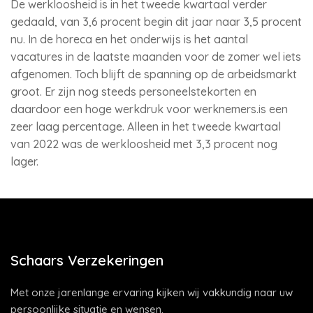
De werkloosheid is in het tweede kwartaal verder
gedaald, van 3,6 procent begin dit jaar naar 3,5 procent
nu. In de horeca en het onderwijs is het aantal
vacatures in de laatste maanden voor de zomer wel iets
afgenomen. Toch blijft de spanning op de arbeidsmarkt
groot. Er zijn nog steeds personeelstekorten en
daardoor een hoge werkdruk voor werknemers.is een
zeer laag percentage. Alleen in het tweede kwartaal
van 2022 was de werkloosheid met 3,3 procent nog
lager.
Schaars Verzekeringen
Met onze jarenlange ervaring kijken wij vakkundig naar uw
persoonlijke situatie en wensen.