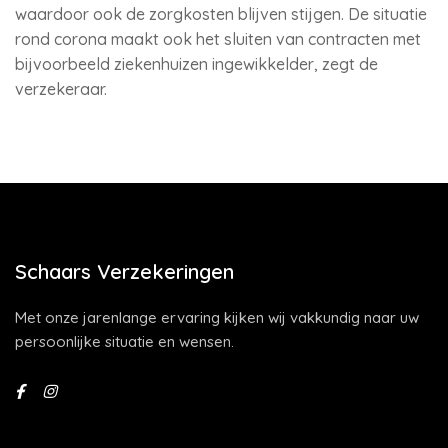
waardoor ook de zorgkosten blijven stijgen. De situatie
rond corona maakt ook het sluiten van contracten met
bijvoorbeeld ziekenhuizen ingewikkelder, zegt de
verzekeraar.
Schaars Verzekeringen
Met onze jarenlange ervaring kijken wij vakkundig naar uw
persoonlijke situatie en wensen.