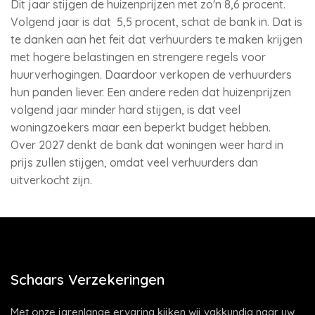
Dit jaar stijgen de huizenprijzen met zo'n 8,6 procent.
Volgend jaar is dat 5,5 procent, schat de bank in. Dat is
te danken aan het feit dat verhuurders te maken krijgen
met hogere belastingen en strengere regels voor
huurverhogingen. Daardoor verkopen de verhuurders
hun panden liever. Een andere reden dat huizenprijzen
volgend jaar minder hard stijgen, is dat veel
woningzoekers maar een beperkt budget hebben.
Over 2027 denkt de bank dat woningen weer hard in
prijs zullen stijgen, omdat veel verhuurders dan
uitverkocht zijn.
Schaars Verzekeringen
Met onze jarenlange ervaring kijken wij vakkundig naar uw