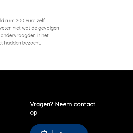
d ruim 200 euro zelf
 weten niet wat de gevolgen
e ondervraagden in het
act hadden bezocht.
Vragen? Neem contact
op!