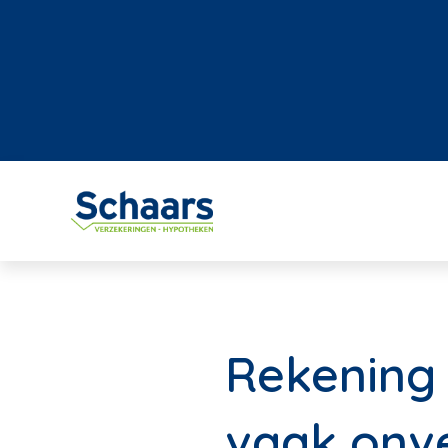
Rekening
vaak onv